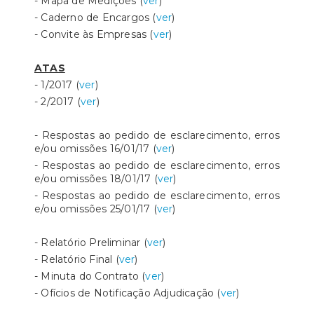
- Mapa de Medições (
ver
)
- Caderno de Encargos (
ver
)
- Convite às Empresas (
ver
)
ATAS
- 1/2017 (
ver
)
- 2/2017 (
ver
)
- Respostas ao pedido de esclarecimento, erros
e/ou omissões 16/01/17 (
ver
)
- Respostas ao pedido de esclarecimento, erros
e/ou omissões 18/01/17 (
ver
)
- Respostas ao pedido de esclarecimento, erros
e/ou omissões 25/01/17 (
ver
)
- Relatório Preliminar (
ver
)
- Relatório Final (
ver
)
- Minuta do Contrato (
ver
)
- Ofícios de Notificação Adjudicação (
ver
)