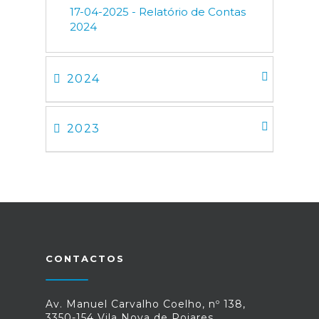
17-04-2025 - Relatório de Contas
2024
2024
2023
CONTACTOS
Av. Manuel Carvalho Coelho, nº 138,
3350-154 Vila Nova de Poiares