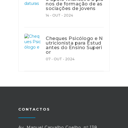
nos de formação de as
sociações de jovens
14 - OUT - 2024
Cheques Psicólogo e N
utricionista para Estud
antes do Ensino Superi
or
07 - OUT - 2024
CONTACTOS
Av. Manuel Carvalho Coelho, nº 138,