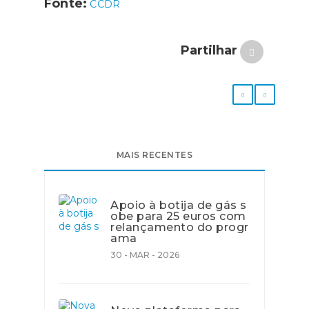
Fonte:
CCDR
Partilhar
MAIS RECENTES
Apoio à botija de gás s
obe para 25 euros com
relançamento do progr
ama
30 - MAR - 2026