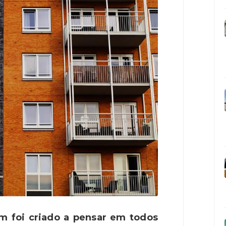
m foi criado a pensar em todos