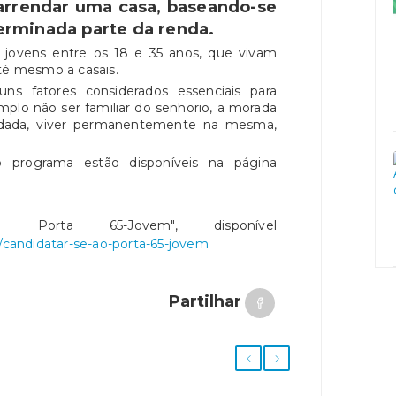
arrendar uma casa, baseando-se
rminada parte da renda.
 jovens entre os 18 e 35 anos, que vivam
até mesmo a casais.
uns fatores considerados essenciais para
mplo não ser familiar do senhorio, a morada
endada, viver permanentemente na mesma,
o programa estão disponíveis na página
ao Porta 65-Jovem", disponível
s/candidatar-se-ao-porta-65-jovem
Partilhar