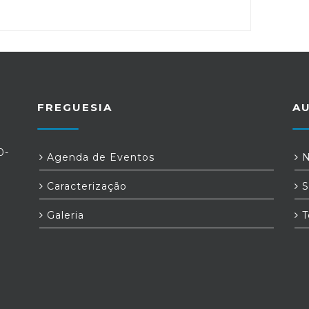
FREGUESIA
A
0-
Agenda de Eventos
N
Caracterização
S
Galeria
T