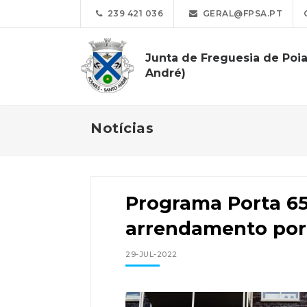
239 421 036
GERAL@FPSA.PT
Junta de Freguesia de Poia
André)
Notícias
Programa Porta 65
arrendamento por 
29-JUL-2022