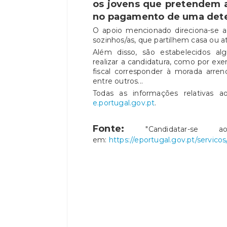
os jovens que pretendem 
no pagamento de uma dete
O apoio mencionado direciona-se a
sozinhos/as, que partilhem casa ou 
Além disso, são estabelecidos alg
realizar a candidatura, como por exe
fiscal corresponder à morada arr
entre outros...
Todas as informações relativas a
e.portugal.gov.pt
.
Fonte:
"Candidatar-se 
em:
https://eportugal.gov.pt/servico