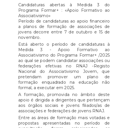
Candidaturas abertas à Medida 3 do
Programa Formar+ : «Apoio Formativo ao
Associativismo»
Período de candidaturas ao apoio financeiro
a planos de formação de associações de
jovens decorre entre 7 de outubro e 15 de
novembro.
Está aberto o período de candidaturas à
Medida 3 - Apoio Formativo ao
Associativismo do Programa Formar+ /2025
ao qual se podem candidatar associações ou
federações efetivas no RNAJ -Registo
Nacional do Associativismo Jovem, que
pretendam promover um plano de
formação enquadrado na educação não
formal, a executar em 2025.
A formação, promovida no âmbito deste
apoio é dirigida a dirigentes que pertençam
aos órgãos sociais e jovens filiados/as de
associações e federações de jovens RNAJ.
Entre as áreas de formação mais votadas e
propostas apresentadas no período de