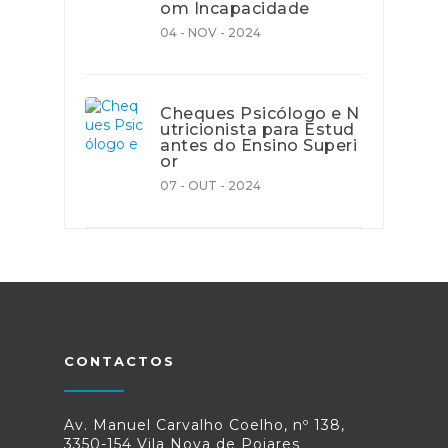
om Incapacidade
04 - NOV - 2024
Cheques Psicólogo e N
utricionista para Estud
antes do Ensino Superi
or
07 - OUT - 2024
CONTACTOS
Av. Manuel Carvalho Coelho, nº 138,
3350-154 Vila Nova de Poiares