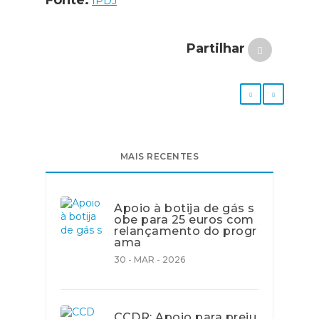
Fonte:
IPDJ
Partilhar
MAIS RECENTES
Apoio à botija de gás s
obe para 25 euros com
relançamento do progr
ama
30 - MAR - 2026
CCDR: Apoio para preju