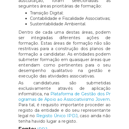
auscultação, foram selecionadas as
seguintes áreas prioritárias de formação:
Transição Digital;
Contabilidade e Fiscalidade Associativas;
Sustentabilidade Ambiental.
Dentro de cada uma destas áreas, podem
ser integradas diferentes ações de
formação. Estas áreas de formação não são
restritivas para a construção dos planos de
formação a candidatar. As entidades podem
submeter formação em quaisquer áreas que
entendam como pertinentes para o seu
desempenho qualitativo na gestão e
execução das atividades associativas.
As candidaturas são submetidas
exclusivamente através de aplicação
informática, na
Plataforma de Gestão dos Pr
ogramas de Apoio ao Associativismo Jovem
.
Para tal, é requisito importante proceder ao
registo da entidade e do seu representante
legal no
Registo Único IPDJ
, caso ainda não
tenha havido lugar a registo.