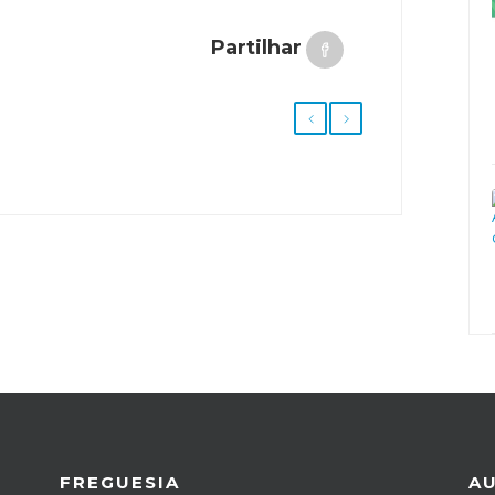
Partilhar
FREGUESIA
A