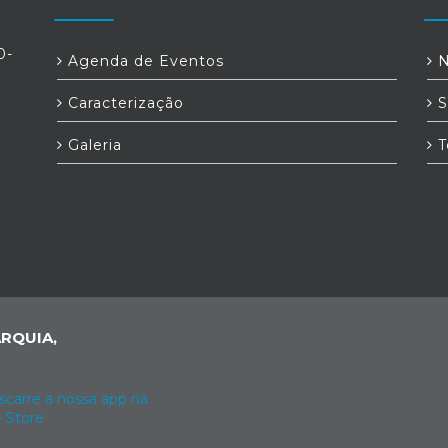
0-
Agenda de Eventos
N
Caracterização
S
Galeria
T
RQUIA,