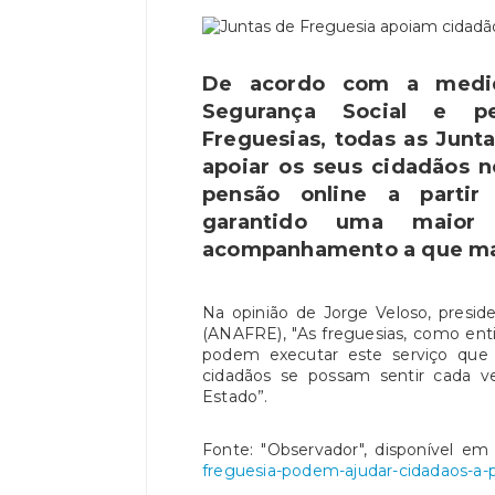
De acordo com a medida
Segurança Social e pe
Freguesias, todas as Junt
apoiar os seus cidadãos 
pensão online a partir
garantido uma maior
acompanhamento a que mai
Na opinião de Jorge Veloso, presid
(ANAFRE), "As freguesias, como en
podem executar este serviço que 
cidadãos se possam sentir cada v
Estado”.
Fonte: "Observador", disponível e
freguesia-podem-ajudar-cidadaos-a-