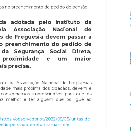
 adotada pelo Instituto da
la Associação Nacional de
as de Freguesia devem passar a
no preenchimento do pedido de
 da Segurança Social Direta,
 proximidade e um maior
s precisa.
ente da Associação Nacional de Freguesias
tidade mais próxima dos cidadãos, devem e
consideramos imprescindível para que os
ez melhor e ter alguém que os ligue ao
m
https://observador.pt/2022/05/05/juntas-de-
pedir-pensao-de-reforma-na-hora/