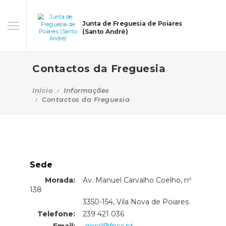
Junta de Freguesia de Poiares
(Santo André)
Contactos da Freguesia
Início
Informações
Contactos da Freguesia
Sede
Morada:
Av. Manuel Carvalho Coelho, nº
138
Morada:
3350-154, Vila Nova de Poiares
Telefone:
239 421 036