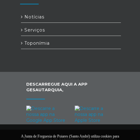
Notícias
Serviços
Toponímia
DESCARREGUE AQUI A APP
GESAUTARQUIA,
A Junta de Freguesia de Poiares (Santo André) utiliza cookies para
© 2026 Junta de Freguesia de Poiares (Santo