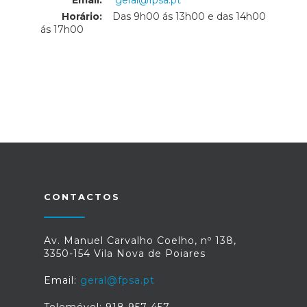
Email:
geral@fpsa.pt
Horário:
Das 9h00 ás 13h00 e das 14h00
ás 17h00
CONTACTOS
Av. Manuel Carvalho Coelho, nº 138,
3350-154 Vila Nova de Poiares
Email:
geral@fpsa.pt