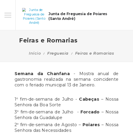
Junta de Freguesia de Poiares
(Santo André)
Feiras e Romarias
Início
Freguesia
Feiras e Romarias
Semana da Chanfana
- Mostra anual de
gastronomia realizada na semana coincidente
com o feriado municipal 13 de Janeiro.
1º fim-de-semana de Julho -
Cabeças
– Nossa
Senhora da Boa Sorte
3º fim-de-semana de Julho -
Forcado
– Nossa
Senhora da Guadalupe
2º fim-de-semana de Agosto –
Poiares
– Nossa
Senhora das Necessidades