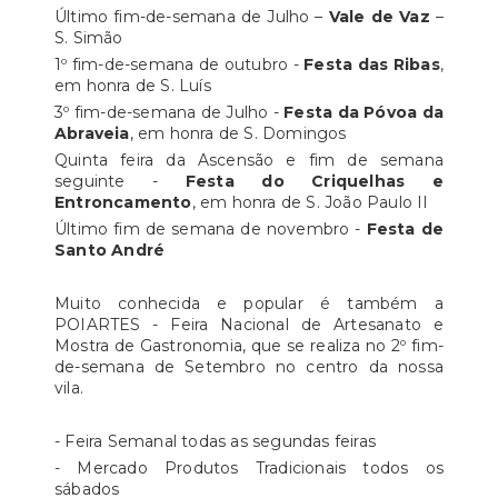
Último fim-de-semana de Julho –
Vale de Vaz
–
S. Simão
1º fim-de-semana de outubro -
Festa das Ribas
,
em honra de S. Luís
3º fim-de-semana de Julho -
Festa da Póvoa da
Abraveia
, em honra de S. Domingos
Quinta feira da Ascensão e fim de semana
seguinte -
Festa do Criquelhas e
Entroncamento
, em honra de S. João Paulo II
Último fim de semana de novembro -
Festa de
Santo André
Muito conhecida e popular é também a
POIARTES - Feira Nacional de Artesanato e
Mostra de Gastronomia, que se realiza no 2º fim-
de-semana de Setembro no centro da nossa
vila.
- Feira Semanal todas as segundas feiras
- Mercado Produtos Tradicionais todos os
sábados