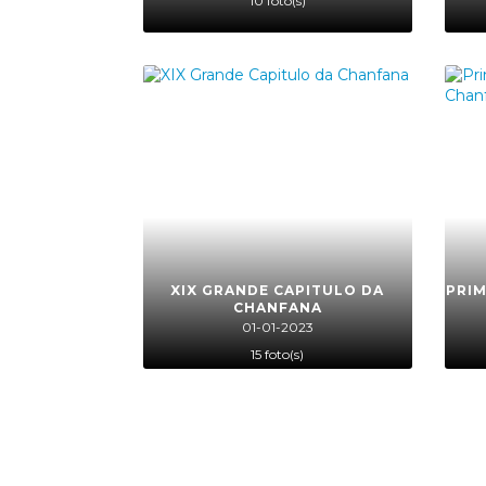
10 foto(s)
XIX GRANDE CAPITULO DA
PRIM
CHANFANA
01-01-2023
15 foto(s)