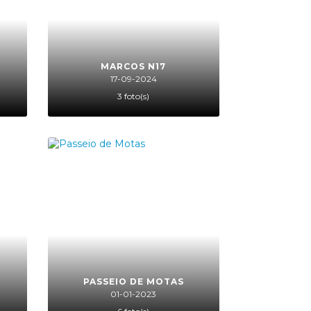
MARCOS N17
17-09-2024
3 foto(s)
PASSEIO DE MOTAS
01-01-2023