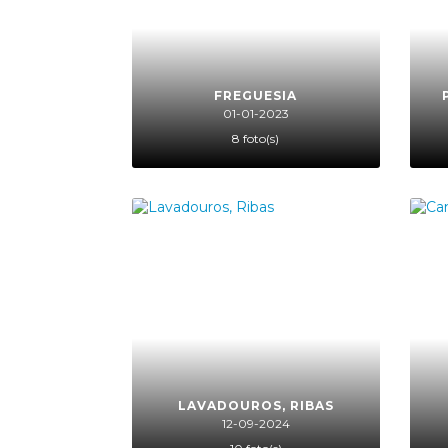
FREGUESIA
01-01-2023
8 foto(s)
LAVADOUROS, RIBAS
12-09-2024