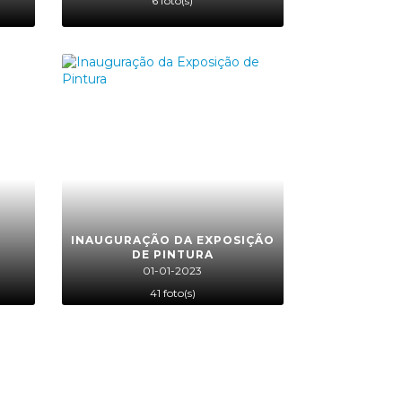
6 foto(s)
INAUGURAÇÃO DA EXPOSIÇÃO
DE PINTURA
01-01-2023
41 foto(s)