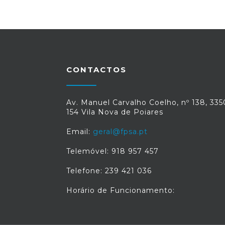
CONTACTOS
Av. Manuel Carvalho Coelho, nº 138, 335
154 Vila Nova de Poiares
Email:
geral@fpsa.pt
Telemóvel: 918 957 457
Telefone: 239 421 036
Horário de Funcionamento: