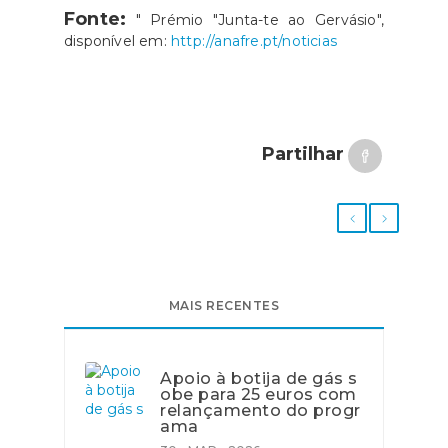
Fonte:
" Prémio "Junta-te ao Gervásio",
disponível em:
http://anafre.pt/noticias
Partilhar
MAIS RECENTES
Apoio à botija de gás s
obe para 25 euros com
relançamento do progr
ama