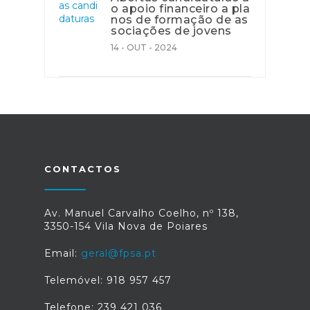
o apoio financeiro a pla
nos de formação de as
sociações de jovens
14 - OUT - 2024
CONTACTOS
Av. Manuel Carvalho Coelho, nº 138,
3350-154 Vila Nova de Poiares
Email:
geral@fpsa.pt
Telemóvel: 918 957 457
Telefone: 239 421 036