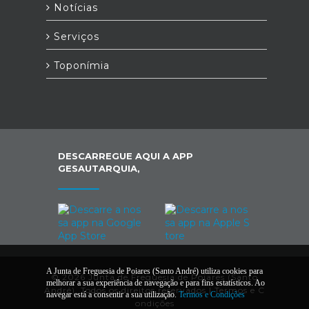
Notícias
Serviços
Toponímia
DESCARREGUE AQUI A APP
GESAUTARQUIA,
A Junta de Freguesia de Poiares (Santo André) utiliza cookies para
© 2026 Junta de Freguesia de Poiares (Santo
melhorar a sua experiência de navegação e para fins estatísticos. Ao
André). Todos os direitos reservados |
Termos e C
navegar está a consentir a sua utilização.
Termos e Condições
ondições