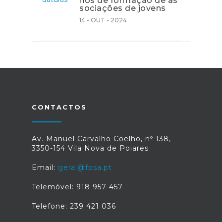
nos de formação de as
sociações de jovens
14 - OUT - 2024
CONTACTOS
Av. Manuel Carvalho Coelho, nº 138,
3350-154 Vila Nova de Poiares
Email:
geral@fpsa.pt
Telemóvel: 918 957 457
Telefone: 239 421 036