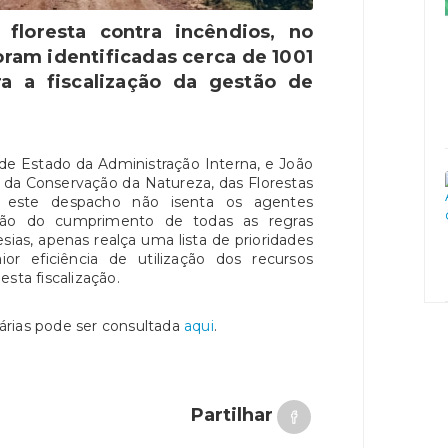
floresta contra incêndios, no
ram identificadas cerca de 1001
ara a fiscalização da gestão de
 de Estado da Administração Interna, e João
o da Conservação da Natureza, das Florestas
, este despacho não isenta os agentes
iação do cumprimento de todas as regras
sias, apenas realça uma lista de prioridades
 eficiência de utilização dos recursos
sta fiscalização.
itárias pode ser consultada
aqui
.
Partilhar