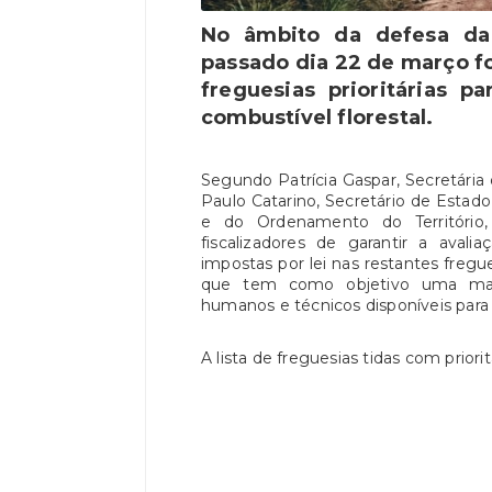
No âmbito da defesa da 
passado dia 22 de março fo
freguesias prioritárias p
combustível florestal.
Segundo Patrícia Gaspar, Secretária
Paulo Catarino, Secretário de Estad
e do Ordenamento do Território
fiscalizadores de garantir a aval
impostas por lei nas restantes fregue
que tem como objetivo uma maior
humanos e técnicos disponíveis para e
A lista de freguesias tidas com prior