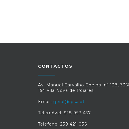
CONTACTOS
Av. Manuel Carvalho Coelho, nº 138, 335
154 Vila Nova de Poiares
Email:
geral@fpsa.pt
Telemóvel: 918 957 457
Telefone: 239 421 036