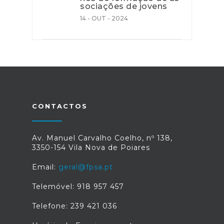
sociações de jovens
14 - OUT - 2024
CONTACTOS
Av. Manuel Carvalho Coelho, nº 138,
3350-154 Vila Nova de Poiares
Email:
geral@fpsa.pt
Telemóvel: 918 957 457
Telefone: 239 421 036