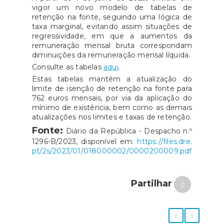
vigor um novo modelo de tabelas de
retenção na fonte, seguindo uma lógica de
taxa marginal, evitando assim situações de
regressividade, em que a aumentos da
remuneração mensal bruta correspondam
diminuições da remuneração mensal líquida.
Consulte as tabelas
aqui
.
Estas tabelas mantêm a atualização do
limite de isenção de retenção na fonte para
762 euros mensais, por via da aplicação do
mínimo de existência, bem como as demais
atualizações nos limites e taxas de retenção.
Fonte:
Diário da República - Despacho n.º
1296-B/2023, disponível em:
https://files.dre.
pt/2s/2023/01/018000002/0000200009.pdf
Partilhar