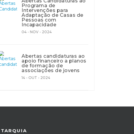
Abertas Candidaturas ao
Programa de
Intervenções para
Adaptação de Casas de
Pessoas com
Incapacidade
04 - NOV - 2024
Abertas candidaturas ao
apoio financeiro a planos
de formação de
associações de jovens
14 - OUT - 2024
UTARQUIA