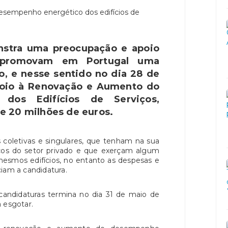
stra uma preocupação e apoio
e promovam em Portugal uma
, e nesse sentido no dia 28 de
Apoio à Renovação e Aumento do
dos Edifícios de Serviços,
 20 milhões de euros.
 coletivas e singulares, que tenham na sua
iços do setor privado e que exerçam algum
mesmos edifícios, no entanto as despesas e
iam a candidatura.
 candidaturas termina no dia 31 de maio de
 esgotar.