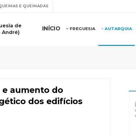
QUEIMAS E QUEIMADAS
uesia de
INÍCIO
FREGUESIA
AUTARQUIA
o André)
o e aumento do
tico dos edifícios