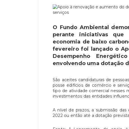
O Fundo Ambiental demon
perante iniciativas qu
economia de baixo carbono
fevereiro foi lançado o 
Desempenho Energético 
envolvendo uma dotação de
São aceites candidaturas de pessoas
posse edifícios de comércio e serv
tipo de atividade comercial nesses 
investimentos das entidades influenc
A nível de prazos, a submissão das
2022 ou então até a dotação prevista