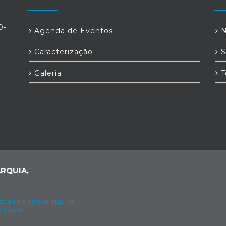
0-
Agenda de Eventos
N
Caracterização
S
Galeria
T
RQUIA,