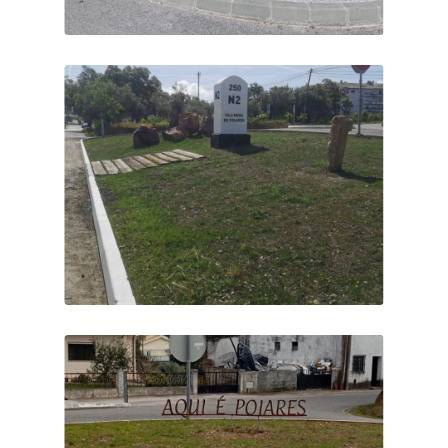
MARCO DA N2 - CABEÇO DE
CELAS
VENDINHA KM 250