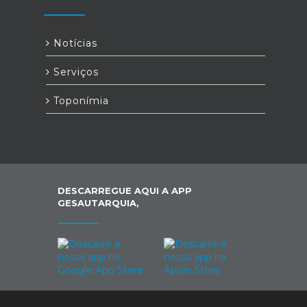
Notícias
Serviços
Toponímia
DESCARREGUE AQUI A APP
GESAUTARQUIA,