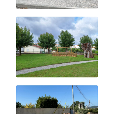
ZONA INDUSTRIAL
PARQUE Nª Sª DAS
NECESSIDADES