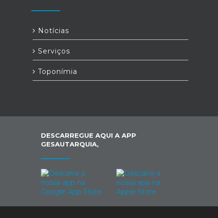
Notícias
Serviços
Toponímia
DESCARREGUE AQUI A APP
GESAUTARQUIA,